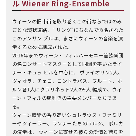
ル Wiener Ring-Ensemble
ウィーンの旧市街を取り巻くこの街ならではのみ
ごとな環状道路、 “リング”にちなんで命名された
このアンサン ブルは、まさにウィーンの音楽を演
奏するために結成された。
2016年までウィーン・フィルハーモニー管弦楽団
の名コンサートマスターとして同団を率いたライ
ナー・キュッ ヒルを中心に、 ヴァイオリン2人、
ヴィオラ、チェロ、コントラバス、フルート、ホ
ルン各1人にクラリネット2人の9人 編成で、ウィ
ーン・フィルの腕利きの主要メンバーたちであ
る。
ウィーン情緒の香り高いシュトラウス・ファミリ
ーやツィーラー、ランナーたちのワルツ、 ポルカ
の演奏は、 ウィーンに寄せる彼らの愛情と誇りを