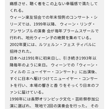
痛感させ、聴く者をこの上ない幸福感で満たして
くれる。
ウィーン楽友協会での年末恒例のコンサート・シ
リーズでは、1999年以降、 ウィーン・リング・
アンサンブルの演奏 会が毎年ブラームスザールで
行われ、地元ウィーン子の絶賛を集めている。
2002年夏には、ルツェルン・フェス ティバルに
招待された。
日本へは1991年に初来日し、引き続き1993年以
降毎年のように来日。 ウィーンでの「ウィーン・
フィルの ニューイヤー・コンサート」に出演後、
すぐに日本へ駆けつけてニューイヤー・コンサー
トを行い、本場の響きと香 りをそっくり日本のフ
ァンに届けている。
1998年には長野オリンピック文化・芸術祭参加公
演に選ばれ、 現地で2回の演奏会を行った。 その