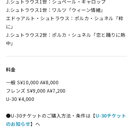
J.シュトラウス1世：シュペール・ギャロップ
J.シュトラウス1世：ワルツ「ウィーン情緒」
エドゥアルト・シュトラウス：ポルカ・シュネル「粋
に」
J.シュトラウス2世：ポルカ・シュネル「恋と踊りに熱
中」
料金
一般 S¥10,000 A¥8,000
フレンズ S¥9,000 A¥7,200
U-30 ¥4,000
●U-30チケットのご購入方法・条件は【
U-30チケット
のお知らせ
】へ