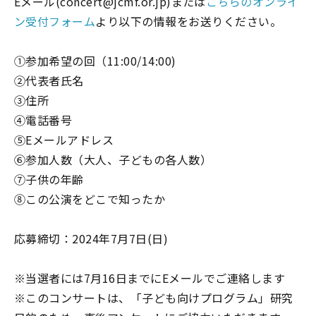
Eメール(concert@jcmf.or.jp)または
こちらのオンライ
ン受付フォーム
より以下の情報をお送りください。
①参加希望の回（11:00/14:00)
②代表者氏名
③住所
④電話番号
⑤Eメールアドレス
⑥参加人数（大人、子どもの各人数）
⑦子供の年齢
⑧この公演をどこで知ったか
応募締切：2024年7月7日(日)
※当選者には7月16日までにEメールでご連絡します
※このコンサートは、「子ども向けプログラム」研究