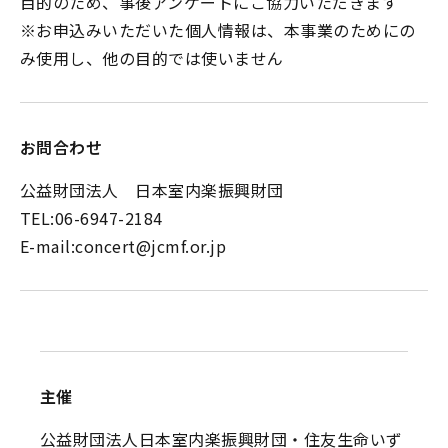
目的のため、事後アンケートにご協力いただきます
※お申込みいただいた個人情報は、本事業のためにの
み使用し、他の目的では使いません
お問合わせ
公益財団法人 日本室内楽振興財団
TEL:06-6947-2184
E-mail:concert@jcmf.or.jp
主催
公益財団法人日本室内楽振興財団・住友生命いず