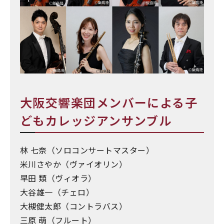
大阪交響楽団メンバーによる子
どもカレッジアンサンブル
林 七奈（ソロコンサートマスター）
米川さやか（ヴァイオリン）
早田 類（ヴィオラ）
大谷雄一（チェロ）
大槻健太郎（コントラバス）
三原 萌（フルート）