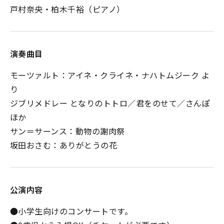
戸村奈央・柏木千裕（ピアノ）
演奏曲目
モーツァルト：アイネ・クライネ・ナハトムジーク よ
り
ジブリメドレー となりのトトロ／君をのせて／さんぽ
ほか
サン＝サーンス：動物の謝肉祭
坂田おさむ：ありがとうの花
公演内容
●小学生向けのコンサートです。