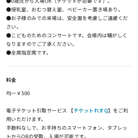
●0歳児から入場OK（チケットが必要です）。
●授乳室、おむつ替え室、ベビーカー置き場あり。
●お子様のみでの来場は、安全面を考慮しご遠慮くだ
さい。
●こどものためのコンサートです。会場内は騒がしく
なりますのでご了承ください。
●全席指定席です。
料金
均一￥500
電子チケット引取サービス 【
チケットれすQ
】をご利
用いただけます。
手数料なしで、お手持ちのスマートフォン、タブレッ
トからQRの受取、入場が可能です。