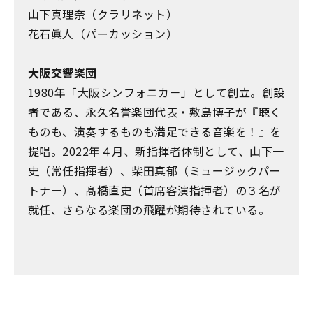
山下真理奈（クラリネット）
花石眞人（パーカッション）
大阪交響楽団
1980年「大阪シンフォニカ－」として創立。創設
者である、永久名誉楽団代表・敷島博子が『聴く
ものも、演奏するものも満足できる音楽を！』を
提唱。2022年４月、新指揮者体制として、山下一
史（常任指揮者）、柴田真郁（ミュージックパー
トナー）、髙橋直史（首席客演指揮者）の３名が
就任、さらなる楽団の飛躍が期待されている。