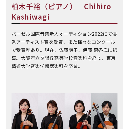
柏木千裕（ピアノ） Chihiro
Kashiwagi
バーゼル国際音楽新人オーディション2022にて優
秀アーティスト賞を受賞、また様々なコンクール
で受賞歴あり。現在、佐藤明子、伊藤 恵各氏に師
事。大阪府立夕陽丘高等学校音楽科を経て、東京
藝術大学音楽学部器楽科を卒業。