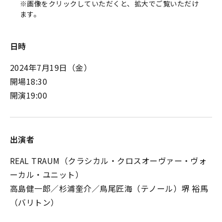
※画像をクリックしていただくと、拡大でご覧いただけ
ます。
日時
2024年7月19日（金）
開場18:30
開演19:00
出演者
REAL TRAUM（クラシカル・クロスオーヴァー・ヴォ
ーカル・ユニット）
高島健一郎／杉浦奎介／鳥尾匠海（テノール）堺 裕馬
（バリトン）