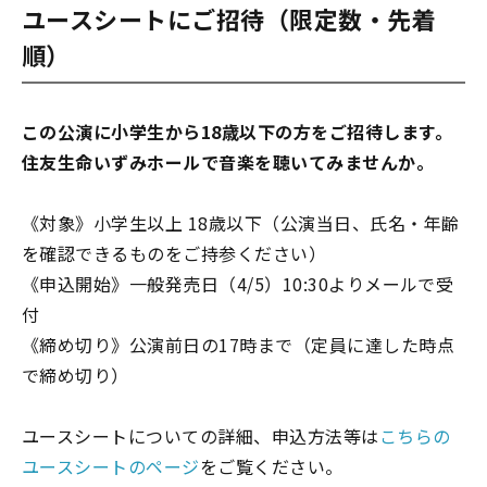
ユースシートにご招待（限定数・先着
順）
この公演に小学生から18歳以下の方をご招待します。
住友生命いずみホールで音楽を聴いてみませんか。
《対象》小学生以上 18歳以下（公演当日、氏名・年齢
を確認できるものをご持参ください）
《申込開始》一般発売日（4/5）10:30よりメールで受
付
《締め切り》公演前日の17時まで（定員に達した時点
で締め切り）
ユースシートについての詳細、申込方法等は
こちらの
ユースシートのページ
をご覧ください。