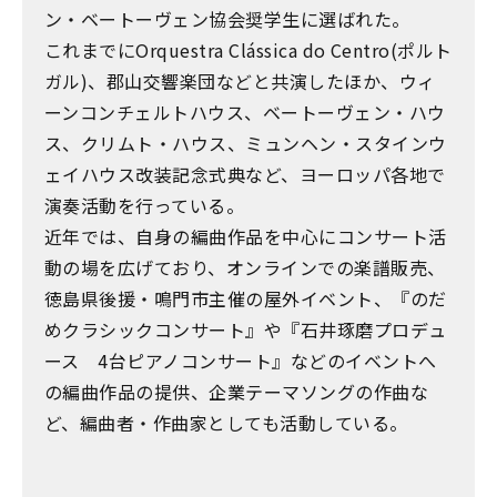
ン・ベートーヴェン協会奨学生に選ばれた。
これまでにOrquestra Clássica do Centro(ポルト
ガル)、郡山交響楽団などと共演したほか、ウィ
ーンコンチェルトハウス、ベートーヴェン・ハウ
ス、クリムト・ハウス、ミュンヘン・スタインウ
ェイハウス改装記念式典など、ヨーロッパ各地で
演奏活動を行っている。
近年では、自身の編曲作品を中心にコンサート活
動の場を広げており、オンラインでの楽譜販売、
徳島県後援・鳴門市主催の屋外イベント、『のだ
めクラシックコンサート』や『石井琢磨プロデュ
ース 4台ピアノコンサート』などのイベントへ
の編曲作品の提供、企業テーマソングの作曲な
ど、編曲者・作曲家としても活動している。