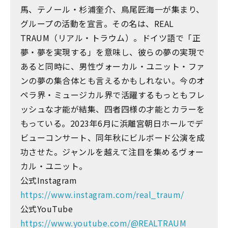
馬、テノール・杉浦奎介、鳥尾匠海一が集まり、
グループの活動を宣言。その名は、REAL
TRAUM（リアル・トラウム）。ドイツ語で「正
夢・夢を実現する」を意味し、彼らの夢の実現で
あると同時に、男性ヴォーカル・ユニット・ファ
ンの夢の集合体とも言えるかもしれない。今のオ
ペラ界・ミュージカル界で活躍するもっともフレ
ッシュな才能が結集、四者四様の才能とカラーを
もっている。2023年6月に浜離宮朝日ホールでデ
ビューコンサート、同年秋にビルボード公演を成
功させた。ジャンルを越えて注目を集めるヴォー
カル・ユニット。
公式Instagram
https://www.instagram.com/real_traum/
公式YouTube
https://www.youtube.com/@REALTRAUM