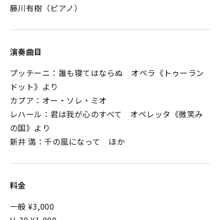
藤川有樹（ピアノ）
演奏曲目
プッチーニ：誰も寝てはならぬ オペラ《トゥーラン
ドット》より
カプア：オー・ソレ・ミオ
レハール：君は我が心のすべて オペレッタ《微笑み
の国》より
新井 満：千の風になって ほか
料金
一般 ¥3,000
U-30 ¥1,000