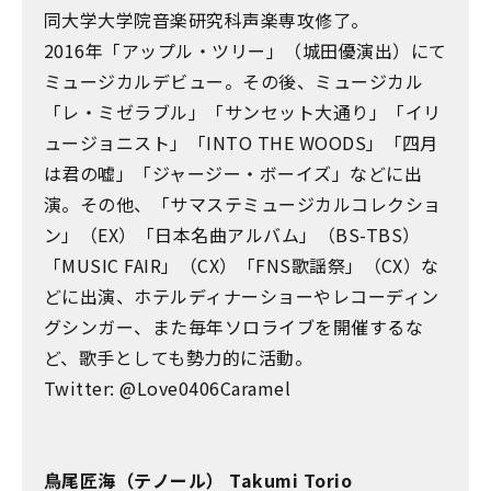
同大学大学院音楽研究科声楽専攻修了。
2016年「アップル・ツリー」（城田優演出）にて
ミュージカルデビュー。その後、ミュージカル
「レ・ミゼラブル」「サンセット大通り」「イリ
ュージョニスト」「INTO THE WOODS」「四月
は君の嘘」「ジャージー・ボーイズ」などに出
演。その他、「サマステミュージカルコレクショ
ン」（EX）「日本名曲アルバム」（BS-TBS）
「MUSIC FAIR」（CX）「FNS歌謡祭」（CX）な
どに出演、ホテルディナーショーやレコーディン
グシンガー、また毎年ソロライブを開催するな
ど、歌手としても勢力的に活動。
Twitter: @Love0406Caramel
鳥尾匠海（テノール） Takumi Torio