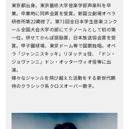
東京都出身。東京藝術大学音楽学部声楽科を卒
業。卒業時に同声会賞を受賞。新国立劇場オペラ
研修所第22期修了。第71回全日本学生音楽コンク
ール全国大会大学の部にてテノールとして初の第
一位。併せてかんぽ奨励賞、日本放送協会賞を受
賞。甲子園球場、東京ドーム等で国歌独唱。オペ
ラ「ジャンニスキッキ」リヌッチョ役、「ドン・
ジョヴァンニ」ドン・オッターヴィオ役等に出
演。
様々なジャンルを飛び越えた活動をする新世代期
待のクラシック系クロスオーバー歌手。