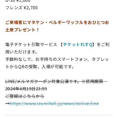
フレンズ ¥2,700
ご来場者にマネケン・ベルギーワッフルをおひとつお
土産プレゼント！
電子チケット引取サービス 【
チケットれすQ
】をご利
用いただけます。
手数料なしで、お手持ちのスマートフォン、タブレッ
トからQRの受取、入場が可能です。
LINE/メルマガクーポン対象公演です。※使用期限
2024年4月19日23:59
ご登録はこちらから
→
https://www.izumihall.jp/news/notice/line