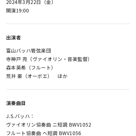
2024年3月22日（金）
開演19:00
出演者
富山バッハ管弦楽団
寺神戸 亮（ヴァイオリン・音楽監督）
森本英希（フルート）
荒井 豪（オーボエ） ほか
演奏曲目
J.S.バッハ：
ヴァイオリン協奏曲 ニ短調 BWV1052
フルート協奏曲 へ短調 BWV1056