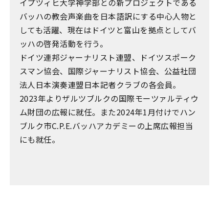
イプツィヒ大学神学部との新プロジェクトである
バッハの教会声楽曲を日本語訳にする中心人物と
しても活躍、現在はドイツと富山を拠点としてバ
ッハの啓発活動を行う。
ドイツ連邦ジャーナリスト連盟、ドイツスポーク
スマン協会、国際ジャーナリスト協会、公益社団
法人日本演奏連盟日本記者クラブの各会員。
2023年よりザルツブルクの国際モーツァルティウ
ム財団の広報に就任。また2024年1月付けでハン
ブルク市C.P.E.バッハアカデミーの上席広報担当
にも就任。