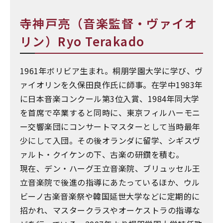
寺神戸亮（音楽監督・ヴァイオ
リン）Ryo Terakado
1961年ボリビア生まれ。桐朋学園大学に学び、ヴ
ァイオリンを久保田良作氏に師事。在学中1983年
に日本音楽コンクール第3位入賞、1984年同大学
を首席で卒業すると同時に、東京フィルハーモニ
ー交響楽団にコンサートマスターとして当時最年
少にして入団。その後オランダに留学、シギスヴ
ァルト・クイケンの下、古楽の研鑽を積む。
現在、デン・ハーグ王立音楽院、ブリュッセル王
立音楽院で後進の指導にあたっているほか、ウル
ビーノ古楽音楽祭や韓国延世大学などに定期的に
招かれ、マスタークラスやオーケストラの指導な