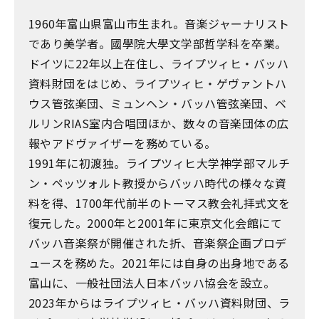
1960年富山県富山市生まれ。音楽ジャーナリスト
であり美学者。國學院大學文学部哲学科を卒業。
ドイツに22年以上在住し、ライプツィヒ・バッハ
資料財団をはじめ、ライプツィヒ・ゲヴァントハ
ウス管弦楽団、ミュンヘン・バッハ管弦楽団、ベ
ルリンRIAS室内合唱団ほか、数々の音楽団体の広
報やアドヴァイザーを務めている。
1991年に初渡独。ライプツィヒ大学神学部マルチ
ン・ペッツォルト教授からバッハ時代の様々な資
料を得、1700年代前半のトーマス教会礼拝式文を
復元した。2000年と2001年に東京文化会館にて
バッハ音楽祭が開催された折、音楽祭企画プロデ
ュースを務めた。2021年には自身の出身地である
富山に、一般社団法人日本バッハ協会を設立。
2023年からはライプツィヒ・バッハ資料財団、ラ