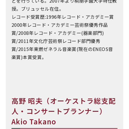
どを行っている。2007年より桐朋学園大学特任教
授。ブリュッセル在住。
レコード受賞歴:1996年レコード・アカデミー賞
2000年レコード・アカデミー芸術祭優秀作品
賞/2008年レコード・アカデミー(器楽部門)
賞/2011年文化庁芸術祭レコード部門優秀
賞/2015年東燃ゼネラル音楽賞(現在のENEOS音
楽賞)本賞受賞。
高野 昭夫（オーケストラ総支配
人・コンサートプランナー）
Akio Takano