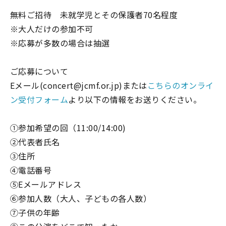
無料ご招待 未就学児とその保護者70名程度
※大人だけの参加不可
※応募が多数の場合は抽選
ご応募について
Eメール(concert@jcmf.or.jp)または
こちらのオンライ
ン受付フォーム
より以下の情報をお送りください。
①参加希望の回（11:00/14:00)
②代表者氏名
③住所
④電話番号
⑤Eメールアドレス
⑥参加人数（大人、子どもの各人数）
⑦子供の年齢