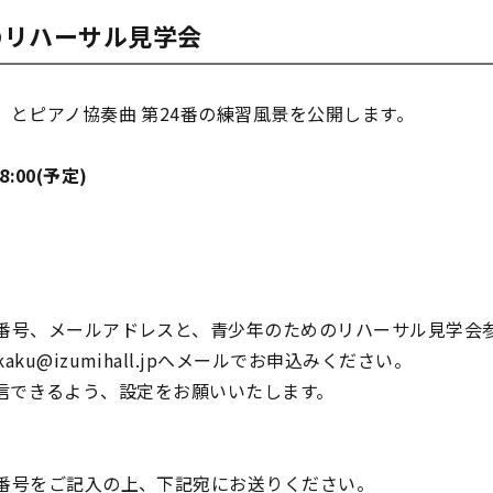
のリハーサル見学会
〉とピアノ協奏曲 第24番の練習風景を公開します。
8:00(予定)
話番号、メールアドレスと、青少年のためのリハーサル見学会
ku@izumihall.jpへメールでお申込みください。
ルが受信できるよう、設定をお願いいたします。
話番号をご記入の上、下記宛にお送りください。