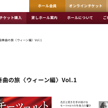
ホール会員
オンラインチケット
チケット購入
貸しホール案内
ホールについて
ご
奏曲の旅〈ウィーン編〉Vol.1
曲の旅〈ウィーン編〉Vol.1