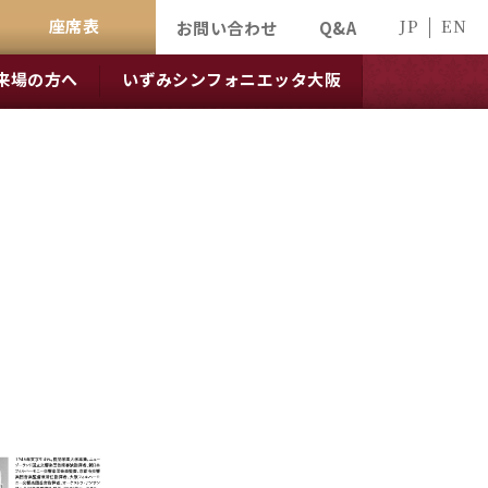
座席表
JP
EN
お問い合わせ
Q&A
来場の方へ
いずみシンフォニエッタ大阪