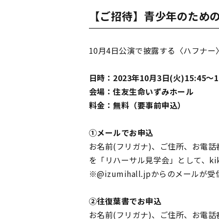
【ご招待】青少年のため
10月4日公演で披露する〈ハフナー
日時：2023年10月3日(火)15:45～1
会場：住友生命いずみホール
料金：無料（要事前申込）
①メールでお申込
お名前(フリガナ)、ご住所、お電
を「リハーサル見学会」として、kika
※@izumihall.jpからのメー
②往復葉書でお申込
お名前(フリガナ)、ご住所、お電