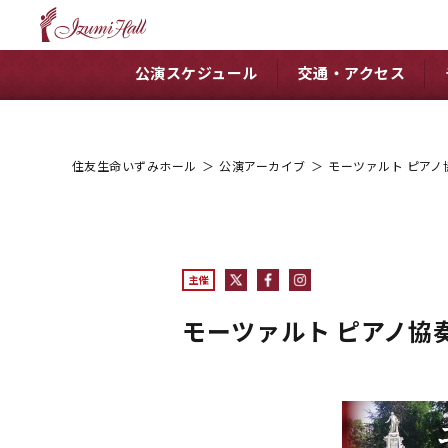
公演スケジュール
交通・アクセス
住友生命いずみホール
＞
公演アーカイブ
＞
モーツァルト ピアノ協
主催
モーツァルト ピアノ協奏