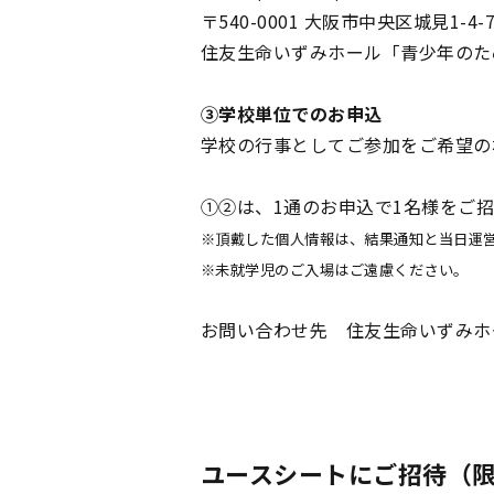
〒540-0001 大阪市中央区城見1-4-7
住友生命いずみホール「青少年のた
③学校単位でのお申込
学校の行事としてご参加をご希望の場合
①②は、1通のお申込で1名様をご
※頂戴した個人情報は、結果通知と当日運
※未就学児のご入場はご遠慮ください。
お問い合わせ先 住友生命いずみホール企画部 
ユースシートにご招待（