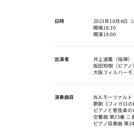
日時
2023年10月4日
開場18:30
開演19:00
出演者
井上道義（指揮）
阪田知樹（ピアノ
大阪フィルハーモ
演奏曲目
W.A.モーツァルト
歌劇《フィガロの結婚
ピアノと管弦楽のロン
交響曲 第35番 ニ
ピアノ協奏曲 第24番