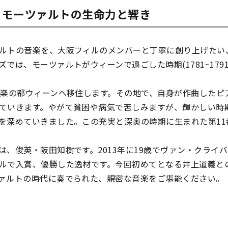
 モーツァルトの生命力と響き
ルトの音楽を、大阪フィルのメンバーと丁寧に創り上げたい
では、モーツァルトがウィーンで過ごした時期(1781~179
音楽の都ウィーンへ移住します。その地で、自身が作曲したピ
ていきます。やがて貧困や病気で苦しみますが、輝かしい時
を深めていきました。この充実と深奥の時期に生まれた第11番
は、俊英・阪田知樹です。2013年に19歳でヴァン・クライ
ルで入賞、優勝した逸材です。今回初めてとなる井上道義と
ァルトの時代に奏でられた、親密な音楽をご堪能ください。