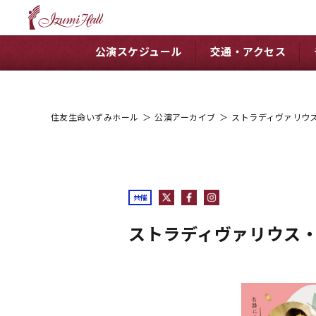
公演スケジュール
交通・アクセス
住友生命いずみホール
＞
公演アーカイブ
＞
ストラディヴァリウス
共催
ストラディヴァリウス・コ