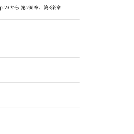
23から 第2楽章、第3楽章