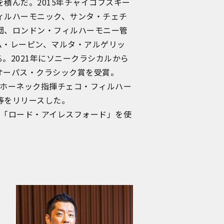
積んだ。2015年チャイコフスキー
ィルハーモニック、サンタ・チェチ
団、ロンドン・フィルハーモニー管
ム・レーピン、マルタ・アルゲリッ
。2021年にソニークラシカルから
オーパス・クラシック賞を受賞。
・ホーネック指揮チェコ・フィルハー
等をリリースした。
ロ「ロード・アイレスフォード」を使