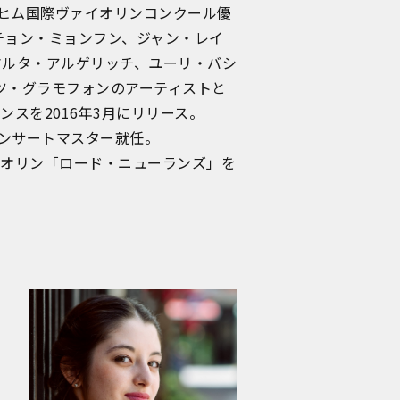
アヒム国際ヴァイオリンコンクール優
チョン・ミョンフン、ジャン・レイ
マルタ・アルゲリッチ、ユーリ・バシ
ツ・グラモフォンのアーティストと
スを2016年3月にリリース。
コンサートマスター就任。
イオリン「ロード・ニューランズ」を