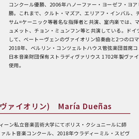
コンクール優勝、2006年ハノーファー・ヨーゼフ・ヨ
勝。これまで、クルト・マズア、エリアフ・インバル、
サム=ケーニック等著名な指揮者と共演、室内楽では、
ュメット、チョン・ミュンフン等と共演している。ドイ
して、ベートーヴェンのヴァイオリン協奏曲と2つのロマン
2018年、ベルリン・コンツェルトハウス管弦楽団首席
日本音楽財団保有ストラディヴァリウス 1702年製ヴァ
使用。
イオリン) María Dueñas
ィーン私立音楽芸術大学にてボリス・クシュニールに師
ツァルト音楽コンクール、2018年ウラディーミル・スピヴ