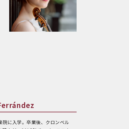
rrández
楽院に入学。卒業後、クロンベル