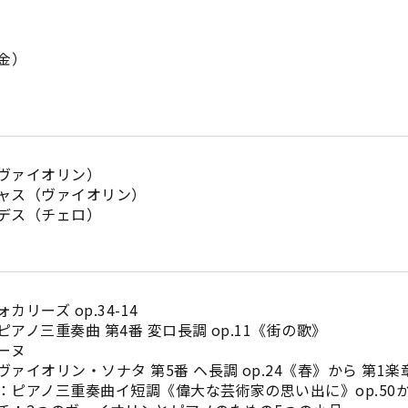
（金）
ヴァイオリン）
ャス（ヴァイオリン）
デス（チェロ）
リーズ op.34-14
アノ三重奏曲 第4番 変ロ長調 op.11《街の歌》
ーヌ
ァイオリン・ソナタ 第5番 ヘ長調 op.24《春》から 第1楽
：ピアノ三重奏曲イ短調《偉大な芸術家の思い出に》op.50か