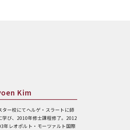
en Kim
スター校にてヘルゲ・スラートに師
び、2010年修士課程修了。2012
03年レオポルト・モーツァルト国際