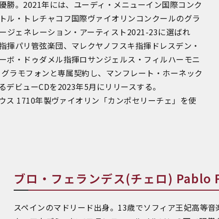
優勝。2021年には、ユーディ・メニューイン国際コンク
トル・トレチャコフ国際ヴァイオリンコンクールのグラ
ージェネレーション・アーティスト2021-23に選ばれ
指揮パリ管弦楽団、マレクヤノフスキ指揮ドレスデン・
ーボ・ドゥダメル指揮ロサンジェルス・フィルハーモニ
ツ・グラモフォンと専属契約し、マンフレート・ホーネック
デビューCDを2023年5月にリリースする。
ス 1710年製ヴァイオリン「カンポセリーチェ」を使
ブロ・フェランデス(チェロ) Pablo Fe
スペインのマドリード出身。13歳でソフィア王妃高等音