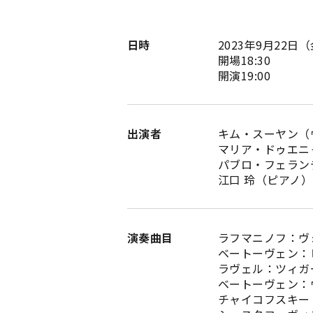
日時
2023年9月22日
開場18:30
開演19:00
出演者
キム・スーヤン（
マリア・ドゥエニ
パブロ・フェラン
江口 玲（ピアノ）
演奏曲目
ラフマニノフ：ヴォカ
ベートーヴェン：ピ
ラヴェル：ツィガ
ベートーヴェン：ヴ
チャイコフスキー