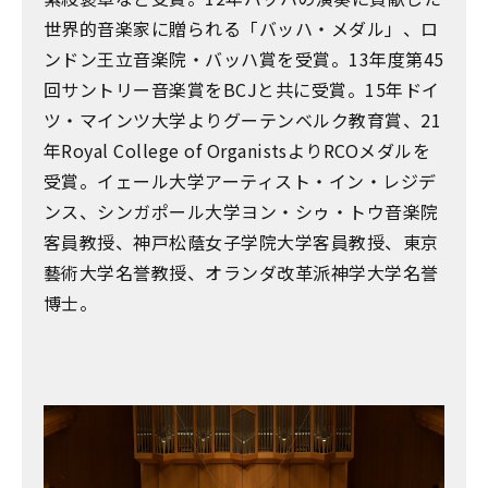
世界的音楽家に贈られる「バッハ・メダル」、ロ
ンドン王立音楽院・バッハ賞を受賞。13年度第45
回サントリー音楽賞をBCJと共に受賞。15年ドイ
ツ・マインツ大学よりグーテンベルク教育賞、21
年Royal College of OrganistsよりRCOメダルを
受賞。イェール大学アーティスト・イン・レジデ
ンス、シンガポール大学ヨン・シゥ・トウ音楽院
客員教授、神戸松蔭女子学院大学客員教授、東京
藝術大学名誉教授、オランダ改革派神学大学名誉
博士。