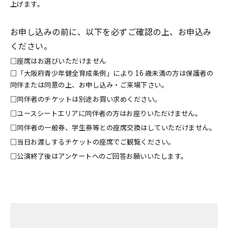
上げます。
お申し込みの前に、以下を必ずご確認の上、お申込み
ください。
□座席はお選びいただけません
□「大阪府青少年健全育成条例」により 16 歳未満の方は保護者の
同伴または同意の上、お申し込み・ご来場下さい。
□同伴者のチケットは別途お買い求めください。
□ユースシートエリアに同伴者の方はお座りいただけません。
□同伴者の一般券、学生券等との座席交換はしていただけません。
□当日お渡しするチケットの座席でご観覧ください。
□公演終了後はアンケートへのご回答お願いいたします。