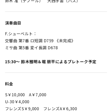
鈴木 准（テノール） 大西宇宙（バス）
演奏曲目
F.シューベルト：
交響曲 第7番 ロ短調 D759 《未完成》
ミサ曲 第5番 変イ長調 D678
15:30～ 鈴木雅明＆堀 朋平によるプレトーク予定
料金
S￥10,000 A￥7,000
U-30￥4,000
フレンズS￥9,000 フレンズA￥6,300