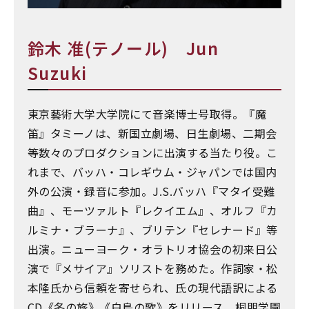
鈴木 准(テノール) Jun
Suzuki
東京藝術大学大学院にて音楽博士号取得。『魔
笛』タミーノは、新国立劇場、日生劇場、二期会
等数々のプロダクションに出演する当たり役。こ
れまで、バッハ・コレギウム・ジャパンでは国内
外の公演・録音に参加。J.S.バッハ『マタイ受難
曲』、モーツァルト『レクイエム』、オルフ『カ
ルミナ・ブラーナ』、ブリテン『セレナード』等
出演。ニューヨーク・オラトリオ協会の初来日公
演で『メサイア』ソリストを務めた。作詞家・松
本隆氏から信頼を寄せられ、氏の現代語訳による
CD《冬の旅》《白鳥の歌》をリリース。桐朋学園