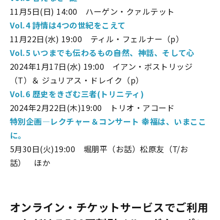
11月5日(日) 14:00 ハーゲン・クァルテット
Vol.4 詩情は4つの世紀をこえて
11月22日(水) 19:00 ティル・フェルナー（p）
Vol.5 いつまでも伝わるもの――自然、神話、そして心
2024年1月17日(水) 19:00 イアン・ボストリッジ
（T）＆ ジュリアス・ドレイク（p）
Vol.6 歴史をきざむ三者(トリニティ)
2024年2月22日(木)19:00 トリオ・アコード
特別企画―
レクチャー＆コンサート 幸福は、いまここ
に。
5月30日(火)19:00 堀朋平（お話）松原友（T/お
話） ほか
オンライン・チケットサービスでご利用