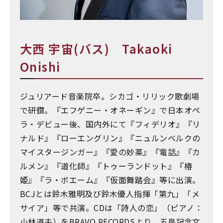
大西 宇宙(バス) Takaoki
Onishi
ジュリアード音楽院卒。シカゴ・リリック歌劇場
で研鑽。『エフゲニー・オネーギン』で日本オペ
ラ・デビュー後、国内外にて『フィデリオ』『リ
ナルド』『ローエングリン』『ニュルンベルクの
マイスタージンガー』『愛の妙薬』『電話』『カ
ルメン』『道化師』『トゥーランドット』『椿
姫』『ラ・ボエーム』『仮面舞踏会』等に出演。
BCJとは鈴木雅明及び鈴木優人指揮「第九」「メ
サイア」等で共演。CDは「詩人の恋」（ピアノ：
小林道夫）をBRAVO RECORDSより。五島記念文