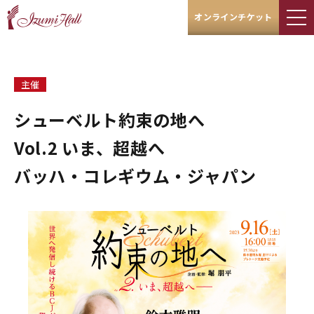
オンラインチケット
主催
シューベルト――約束の地へ
Vol.2 いま、超越へ――
バッハ・コレギウム・ジャパン