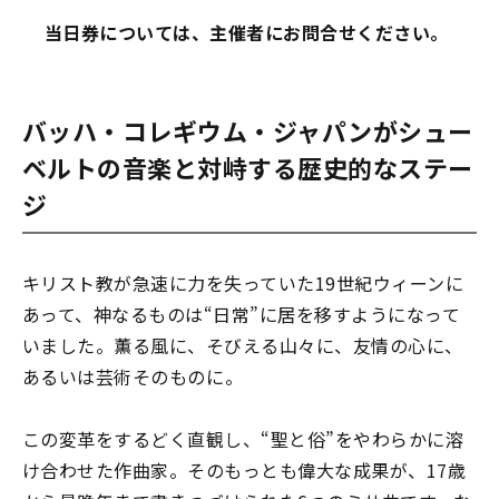
当日券については、主催者にお問合せください。
バッハ・コレギウム・ジャパンがシュー
ベルトの音楽と対峙する歴史的なステー
ジ
キリスト教が急速に力を失っていた19世紀ウィーンに
あって、神なるものは“日常”に居を移すようになって
いました。薫る風に、そびえる山々に、友情の心に、
あるいは芸術そのものに――。
この変革をするどく直観し、“聖と俗”をやわらかに溶
け合わせた作曲家。そのもっとも偉大な成果が、17歳