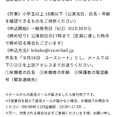
《対象》小学生以上 18歳以下（公演当日、氏名・年齢
を確認できるものをご持参ください）
《申込開始》一般発売日（6/2）の10:30から
《締め切り》公演前日の17時まで（定員に達した時点
で締め切る場合もございます）
《申込方法》kikaku@izumihall.jp
件名を「９月16日 ユースシート」とし、メールで以
下①②③を上記アドレスまでお送りください。
①来館者の氏名 ②来館者の年齢 ③保護者の電話番
号（緊急連絡先）
※ホールからの返信メールが届きましたら受付完了です。
※5営業日を超えて返信メールが届かない場合、お電話でお問合せ
ください（06-6944-1130企画部 10:30～17:30）。
※万一、欠席される場合は必ずご連絡くださいます様、お願い申し