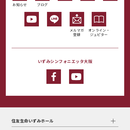
お知らせ
ブログ
メルマガ
オンライン・
登録
ジュピター
いずみシンフォニエッタ大阪
住友生命いずみホール