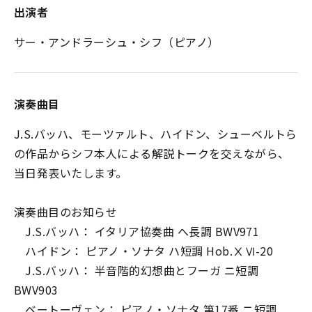
出演者
サー・アンドラーシュ・シフ（ピアノ）
演奏曲目
J.S.バッハ、モーツァルト、ハイドン、シューベルトら
の作品からシフ本人による解説トークを交えながら、
当日発表いたします。
演奏曲目のお知らせ
J.S.バッハ： イタリア協奏曲 へ長調 BWV971
ハイドン： ピアノ・ソナタ ハ短調 Hob.ⅩⅥ-20
J.S.バッハ： 半音階的幻想曲とフーガ ニ短調
BWV903
ベートーヴェン： ピアノ・ソナタ 第17番 ニ短調