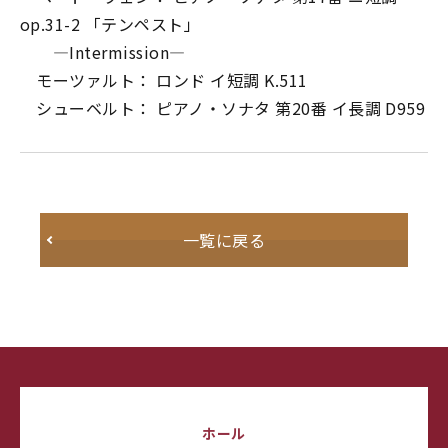
op.31-2 「テンペスト」
―Intermission―
モーツァルト： ロンド イ短調 K.511
シューベルト： ピアノ・ソナタ 第20番 イ長調 D959
一覧に戻る
ホール