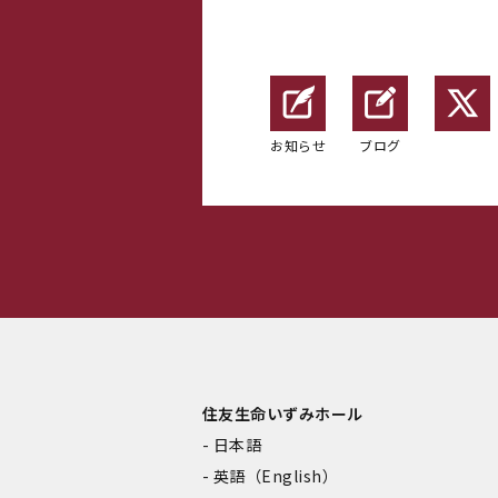
お知らせ
ブログ
住友生命いずみホール
日本語
英語（English）