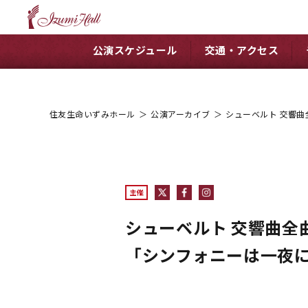
公演スケジュール
交通・アクセス
住友生命いずみホール
＞
公演アーカイブ
＞
シューベルト 交響曲
主催
シューベルト 交響曲全
「シンフォニーは一夜