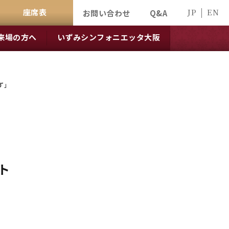
座席表
JP
EN
お問い合わせ
Q&A
来場の方へ
いずみシンフォニエッタ大阪
ず」
ト