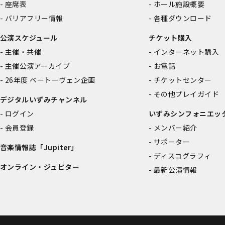
座席表
ホール施設概要
バリアフリー情報
各種ダウンロード
公演スケジュール
チケット購入
主催・共催
インターネット購入
主催公演アーカイブ
お電話
26年度 ベートーヴェン企画
チケットセンター
その他プレイガイド
デジタルいずみチャンネル
ログイン
いずみシンフォニエッ
会員登録
メンバー紹介
サポーター
音楽情報誌「Jupiter」
ディスコグラフィ
オンライン・ジュピター
最新公演情報