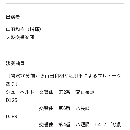
出演者
山田和樹（指揮）
大阪交響楽団
演奏曲目
〔開演20分前から山田和樹と堀朋平によるプレトーク
あり〕
シューベルト：交響曲 第2番 変ロ長調
D125
交響曲 第6番 ハ長調
D589
交響曲 第4番 ハ短調 D417 「悲劇