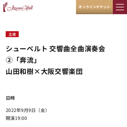
オンラインチケット
主催
シューベルト 交響曲全曲演奏会
②「奔流」
山田和樹×大阪交響楽団
日時
2022年9月9日（金）
開演19:00