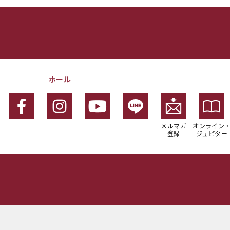
ホール
メルマガ
オンライン
登録
ジュピター