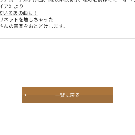
イア》より
ているあの曲も！
リネットを壊しちゃった
さんの音楽をおとどけします。
一覧に戻る