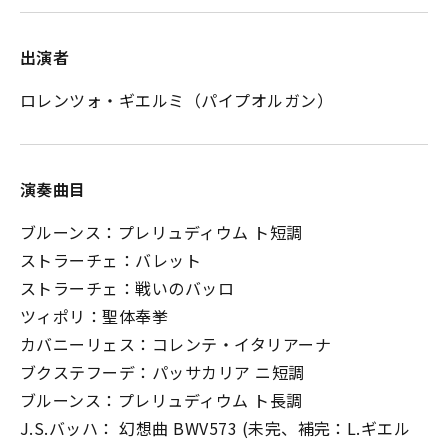
出演者
ロレンツォ・ギエルミ（パイプオルガン）
演奏曲目
ブルーンス：プレリュディウム ト短調
ストラーチェ：バレット
ストラーチェ：戦いのバッロ
ツィポリ：聖体奉挙
カバニーリェス：コレンテ・イタリアーナ
ブクステフーデ：パッサカリア ニ短調
ブルーンス：プレリュディウム ト長調
J.S.バッハ： 幻想曲 BWV573 (未完、補完：L.ギエル