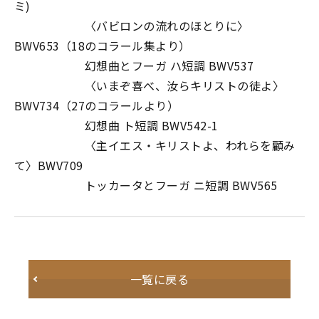
ミ)
〈バビロンの流れのほとりに〉
BWV653（18のコラール集より）
幻想曲とフーガ ハ短調 BWV537
〈いまぞ喜べ、汝らキリストの徒よ〉
BWV734（27のコラールより）
幻想曲 ト短調 BWV542-1
〈主イエス・キリストよ、われらを顧み
て〉BWV709
トッカータとフーガ ニ短調 BWV565
一覧に戻る