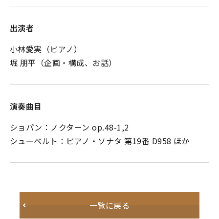
出演者
小林愛実（ピアノ）
堀 朋平（企画・構成、お話）
演奏曲目
ショパン：ノクターン op.48-1,2
シューベルト：ピアノ・ソナタ 第19番 D958 ほか
一覧に戻る