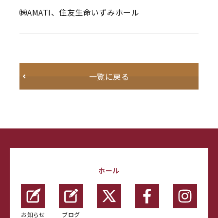
㈱AMATI、住友生命いずみホール
一覧に戻る
ホール
お知らせ
ブログ