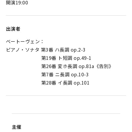
開演19:00
出演者
ベートーヴェン：
ピアノ・ソナタ 第3番 ハ長調 op.2-3
第19番 ト短調 op.49-1
第26番 変ホ長調 op.81a《告別》
第7番 ニ長調 op.10-3
第28番 イ長調 op.101
主催