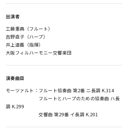
出演者
工藤重典（フルート）
吉野直子（ハープ）
井上道義（指揮）
大阪フィルハーモニー交響楽団
演奏曲目
モーツァルト：フルート協奏曲 第2番 ニ長調 K.314
フルートとハープのための協奏曲 ハ長
調 K.299
交響曲 第29番 イ長調 K.201