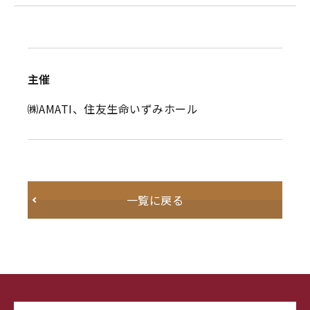
主催
㈱AMATI、住友生命いずみホール
一覧に戻る