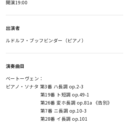
開演19:00
出演者
ルドルフ・ブッフビンダー（ピアノ）
演奏曲目
ベートーヴェン：
ピアノ・ソナタ 第3番 ハ長調 op.2-3
第19番 ト短調 op.49-1
第26番 変ホ長調 op.81a 《告別》
第7番 ニ長調 op.10-3
第28番 イ長調 op.101