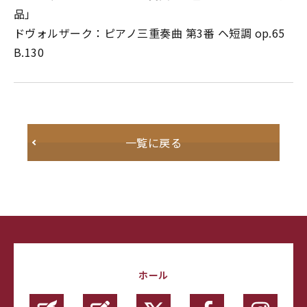
品」
ドヴォルザーク：ピアノ三重奏曲 第3番 ヘ短調 op.65
B.130
一覧に戻る
ホール