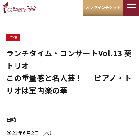
オンラインチケット
主催
ランチタイム・コンサートVol.13 葵
トリオ
この重量感と名人芸！ ― ピアノ・ト
リオは室内楽の華
日時
2021年6月2日（水）