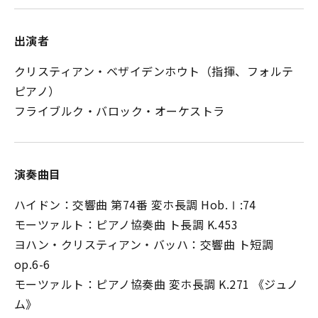
出演者
クリスティアン・ベザイデンホウト（指揮、フォルテ
ピアノ）
フライブルク・バロック・オーケストラ
演奏曲目
ハイドン：交響曲 第74番 変ホ長調 Hob.Ⅰ:74
モーツァルト：ピアノ協奏曲 ト長調 K.453
ヨハン・クリスティアン・バッハ：交響曲 ト短調
op.6-6
モーツァルト：ピアノ協奏曲 変ホ長調 K.271 《ジュノ
ム》