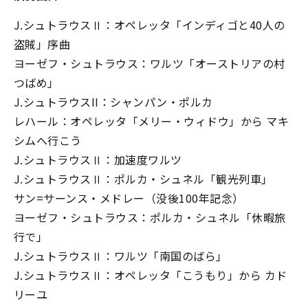
J.シュトラウスⅡ：オペレッタ「インディゴと40人の
盗賊」序曲
ヨーゼフ・シュトラウス：ワルツ「オーストリアの村
つばめ」
J.シュトラウスII：シャンパン・ポルカ
レハール：オペレッタ「メリー・ウィドウ」から マキ
シムへ行こう
J.シュトラウスⅡ：加速度ワルツ
J.シュトラウスⅡ：ポルカ・シュネル「観光列車」
サン=サーンス・メドレー（没後100年記念）
ヨーゼフ・シュトラウス：ポルカ・シュネル「休暇旅
行で」
J.シュトラウスⅡ：ワルツ「南国のばら」
J.シュトラウスⅡ：オペレッタ「こうもり」から カド
リーユ