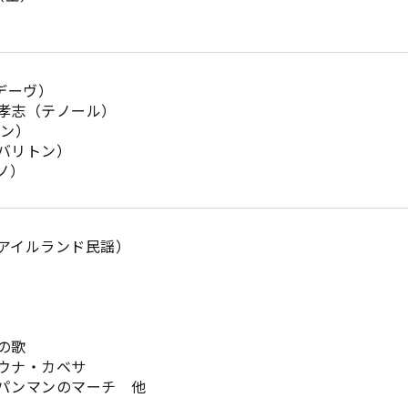
・デーヴ）
孝志（テノール）
ン）
バリトン）
ノ）
アイルランド民謡）
の歌
ウナ・カベサ
パンマンのマーチ 他