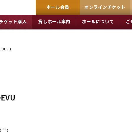
ホール会員
オンラインチケット
チケット購入
貸しホール案内
ホールについて
ご
 DEVU
DEVU
日（金）