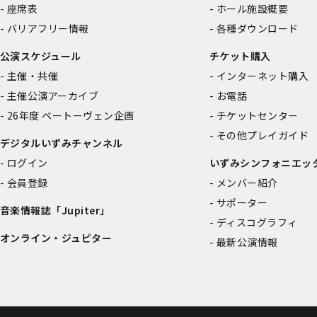
座席表
ホール施設概要
バリアフリー情報
各種ダウンロード
公演スケジュール
チケット購入
主催・共催
インターネット購入
主催公演アーカイブ
お電話
26年度 ベートーヴェン企画
チケットセンター
その他プレイガイド
デジタルいずみチャンネル
ログイン
いずみシンフォニエッ
会員登録
メンバー紹介
サポーター
音楽情報誌「Jupiter」
ディスコグラフィ
オンライン・ジュピター
最新公演情報