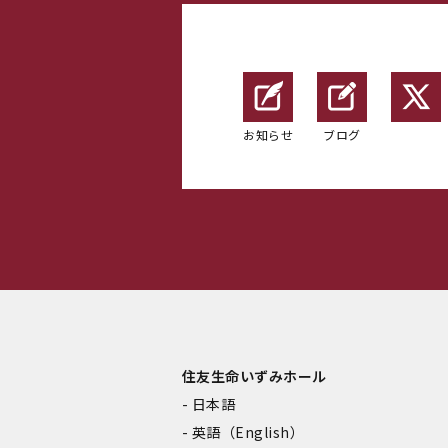
お知らせ
ブログ
住友生命いずみホール
日本語
英語（English）