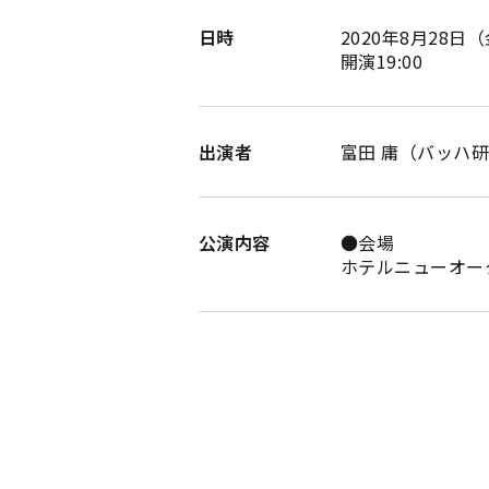
日時
2020年8月28日
開演19:00
出演者
富田 庸（バッハ
公演内容
●会場
ホテルニューオータ