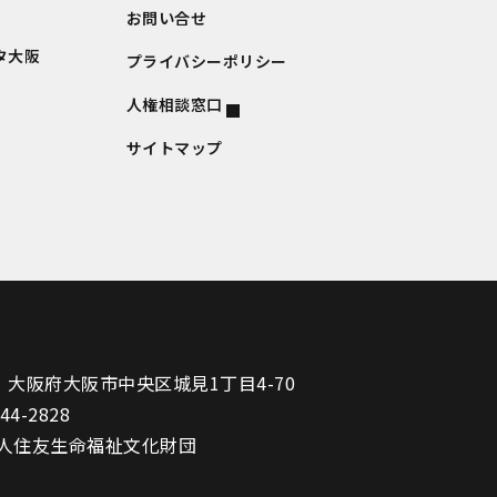
お問い合せ
タ大阪
プライバシーポリシー
人権相談窓口
サイトマップ
1
大阪府大阪市中央区城見1丁目4-70
944-2828
人住友生命福祉文化財団