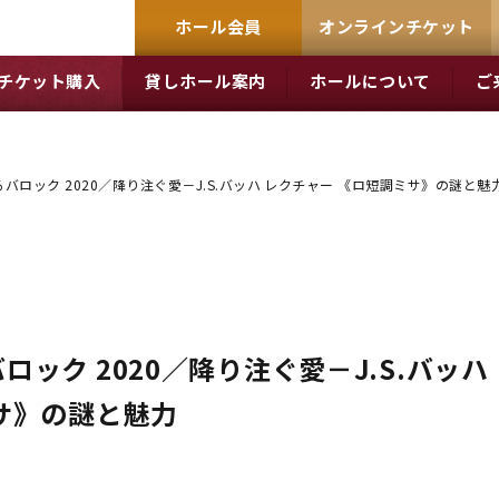
ホール会員
オンラインチケット
チケット購入
貸しホール案内
ホールについて
ご
バロック 2020／降り注ぐ愛－J.S.バッハ レクチャー 《ロ短調ミサ》の謎と魅
ック 2020／降り注ぐ愛－J.S.バッハ
サ》の謎と魅力