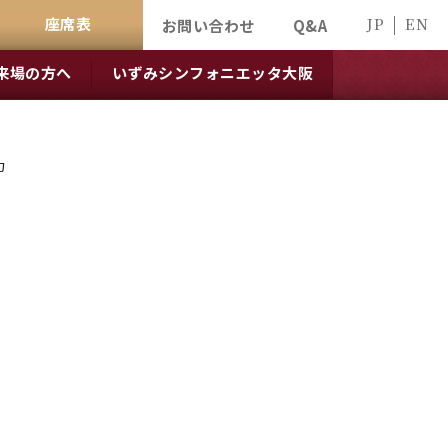
座席表
JP
EN
お問い合わせ
Q&A
来場の方へ
いずみシンフォニエッタ大阪
力