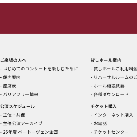
ご来場の方へ
貸しホール案内
はじめてのコンサートを楽しむために
貸しホールご利用料
館内案内
リハーサルルームの
座席表
ホール施設概要
バリアフリー情報
各種ダウンロード
公演スケジュール
チケット購入
主催・共催
インターネット購入
主催公演アーカイブ
お電話
26年度 ベートーヴェン企画
チケットセンター