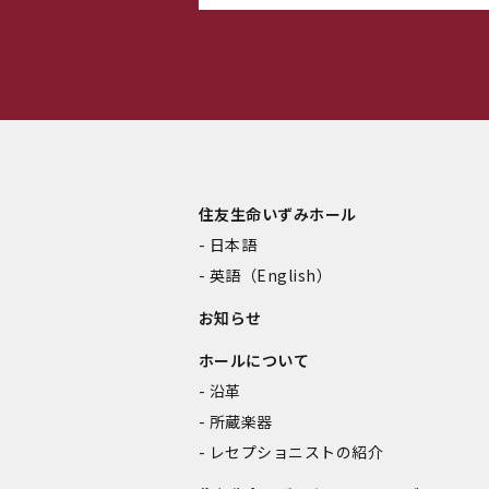
住友生命いずみホール
日本語
英語（English）
お知らせ
ホールについて
沿革
所蔵楽器
レセプショニストの紹介