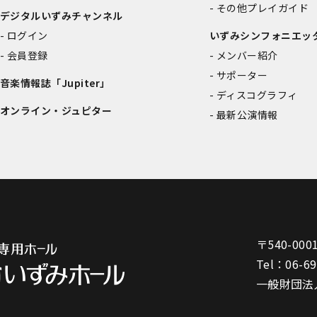
その他プレイガイド
デジタルいずみチャンネル
ログイン
いずみシンフォニエッ
会員登録
メンバー紹介
サポーター
音楽情報誌「Jupiter」
ディスコグラフィ
オンライン・ジュピター
最新公演情報
〒540-000
Tel：
06-6
一般財団法