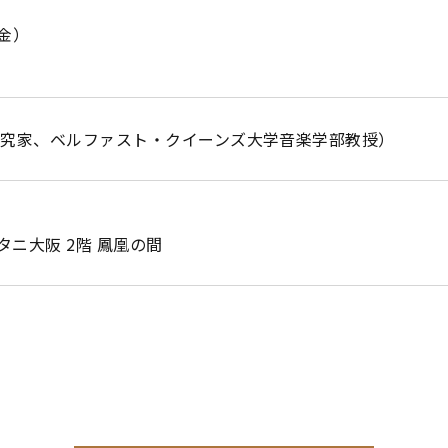
（金）
研究家、ベルファスト・クイーンズ大学音楽学部教授）
ニ大阪 2階 鳳凰の間