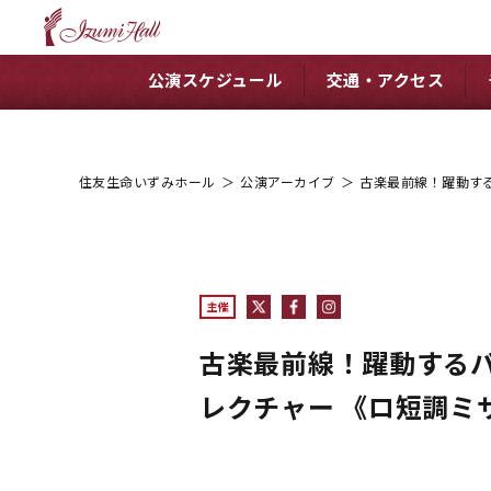
公演スケジュール
交通・アクセス
住友生命いずみホール
＞
公演アーカイブ
＞
古楽最前線！躍動する
主催
古楽最前線！躍動するバロ
レクチャー 《ロ短調ミ