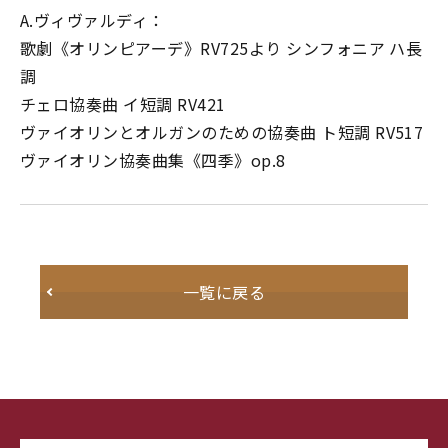
A.ヴィヴァルディ：
歌劇《オリンピアーデ》RV725より シンフォニア ハ長
調
チェロ協奏曲 イ短調 RV421
ヴァイオリンとオルガンのための協奏曲 ト短調 RV517
ヴァイオリン協奏曲集《四季》op.8
一覧に戻る