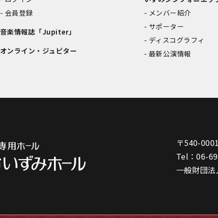
会員登録
メンバー紹介
サポーター
音楽情報誌「Jupiter」
ディスコグラフィ
オンライン・ジュピター
最新公演情報
〒540-000
Tel：
06-6
一般財団法