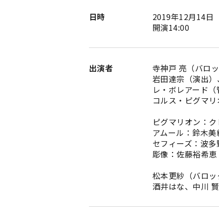
日時
2019年12月14
開演14:00
出演者
寺神戸 亮（バロ
岩田達宗（演出）
レ・ボレアード（
コルス・ピグマリ
ピグマリオン：ク
アムール：鈴木美
セフィーズ：波多
彫像：佐藤裕希恵
松本更紗（バロッ
酒井はな、中川 