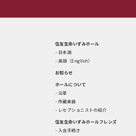
住友生命いずみホール
日本語
英語（English）
お知らせ
ホールについて
沿革
所蔵楽器
レセプショニストの紹介
住友生命いずみホールフレンズ
入会手続き