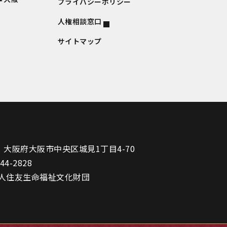
プライバシーポリシー
人権相談窓口
サイトマップ
1
大阪府大阪市中央区城見1丁目4-70
944-2828
人住友生命福祉文化財団