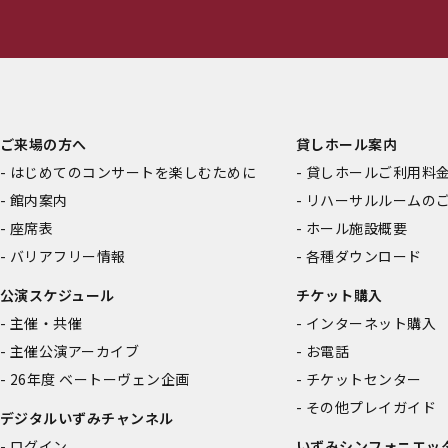
ご来場の方へ
貸しホール案内
はじめてのコンサートを楽しむために
貸しホールご利用料
館内案内
リハーサルルームの
座席表
ホール施設概要
バリアフリー情報
各種ダウンロード
公演スケジュール
チケット購入
主催・共催
インターネット購入
主催公演アーカイブ
お電話
26年度 ベートーヴェン企画
チケットセンター
その他プレイガイド
デジタルいずみチャンネル
ログイン
いずみシンフォニエッ