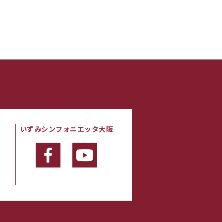
いずみシンフォニエッタ大阪
・