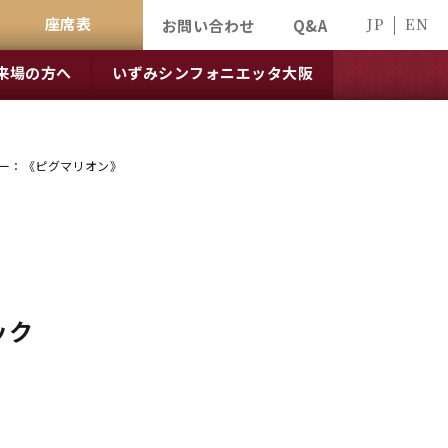
座席表
JP
EN
お問い合わせ
Q&A
来場の方へ
いずみシンフォニエッタ大阪
ラモー：《ピグマリオン》
ック