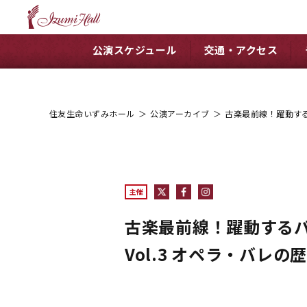
公演スケジュール
交通・アクセス
住友生命いずみホール
＞
公演アーカイブ
＞
古楽最前線！躍動する
主催
古楽最前線！躍動するバロ
Vol.3 オペラ・バレ