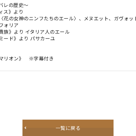
・バレの歴史～
ィス》より
神のニンフたちのエール〉、メヌエット、ガヴォッ
フォリア
族》より イタリア人のエール
ード》より パサカーユ
マリオン》 ※字幕付き
一覧に戻る