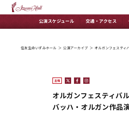
公演スケジュール
交通・アクセス
住友生命いずみホール
＞
公演アーカイブ
＞
オルガンフェスティバ
主催
オルガンフェスティバ
バッハ・オルガン作品演奏