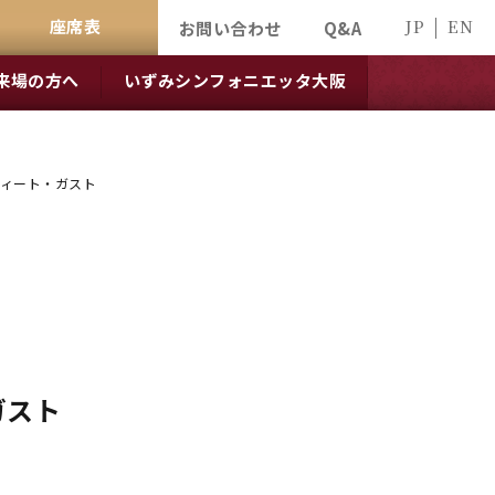
座席表
JP
EN
お問い合わせ
Q&A
来場の方へ
いずみシンフォニエッタ大阪
フィート・ガスト
ガスト