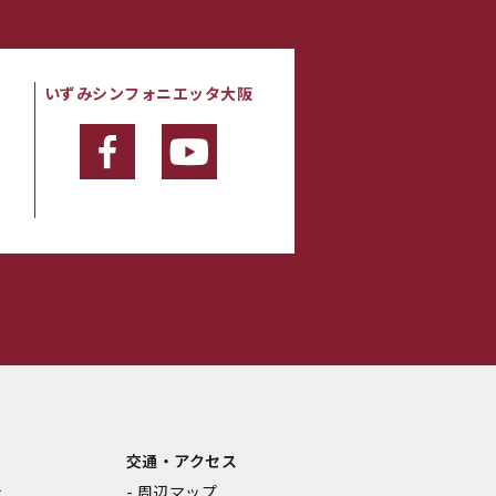
いずみシンフォニエッタ大阪
・
交通・アクセス
金
周辺マップ