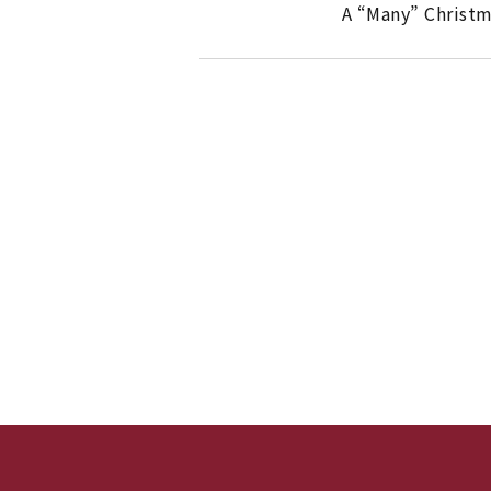
A “Many” Chr