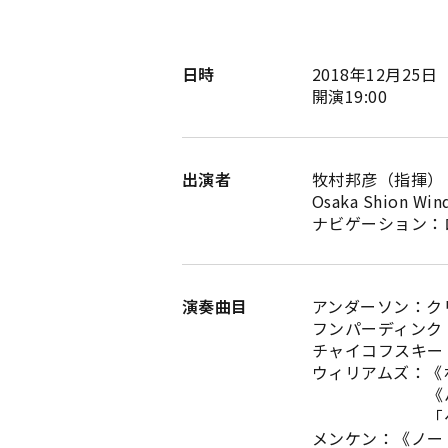
日時
2018年12月25
開演19:00
出演者
牧村邦彦（指揮）
Osaka Shion W
ナビゲーション：
演奏曲目
アンダーソン：ク
フンパーディンク
チャイコフスキー
ウィリアムズ：《
《ハリー・
「ヘドウィグ
メンケン：《ノー