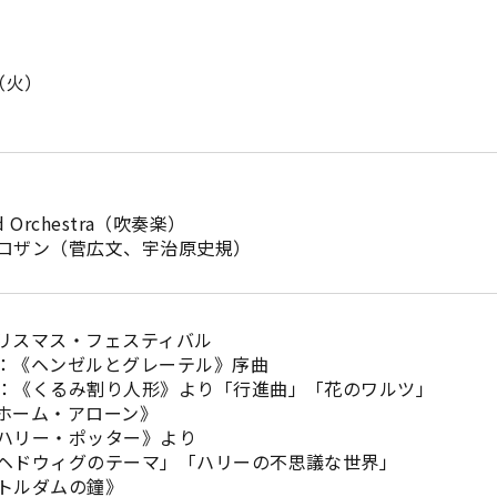
日（火）
ind Orchestra（吹奏楽）
ロザン（菅広文、宇治原史規）
リスマス・フェスティバル
：《ヘンゼルとグレーテル》序曲
：《くるみ割り人形》より「行進曲」「花のワルツ」
ホーム・アローン》
ポッター》より
のテーマ」「ハリーの不思議な世界」
トルダムの鐘》