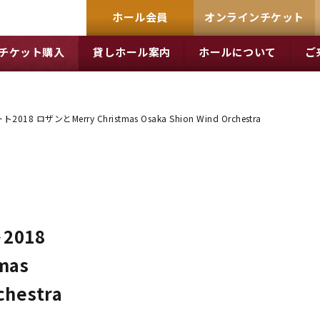
ホール会員
オンラインチケット
チケット購入
貸しホール案内
ホールについて
ご
 ロザンとMerry Christmas Osaka Shion Wind Orchestra
018
mas
chestra