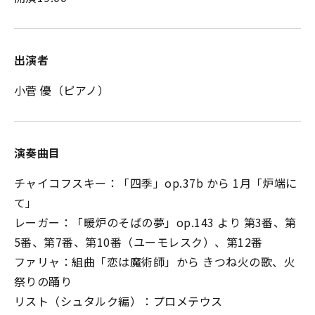
出演者
小菅 優（ピアノ）
演奏曲目
チャイコフスキー：「四季」op.37b から 1月「炉端に
て」
レーガー：「暖炉のそばの夢」op.143 より 第3番、第
5番、第7番、第10番（ユーモレスク）、第12番
ファリャ：組曲「恋は魔術師」から きつね火の歌、火
祭りの踊り
リスト（シュタルク編）：プロメテウス