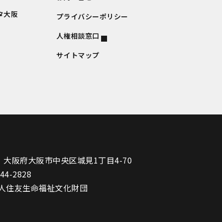
タ大阪
プライバシーポリシー
人権相談窓口
サイトマップ
1
大阪府大阪市中央区城見1丁目4-70
944-2828
人住友生命福祉文化財団