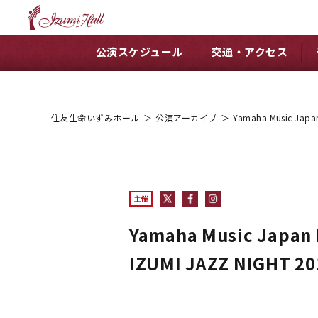
公演スケジュール
交通・アクセス
住友生命いずみホール
＞
公演アーカイブ
＞
Yamaha Music Ja
主催
Yamaha Music Japan
IZUMI JAZZ NIGHT