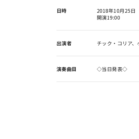
日時
2018年10月25
開演19:00
出演者
チック・コリア、
演奏曲目
◇当日発表◇