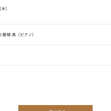
日（木）
小曽根 真（ピアノ）