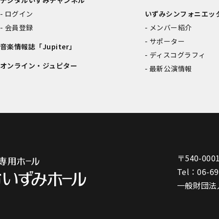
デジタルいずみチャンネル
ログイン
いずみシンフォニエッ
会員登録
メンバー紹介
サポーター
音楽情報誌「Jupiter」
ディスコグラフィ
オンライン・ジュピター
最新公演情報
〒540-000
Tel：
06-6
一般財団法