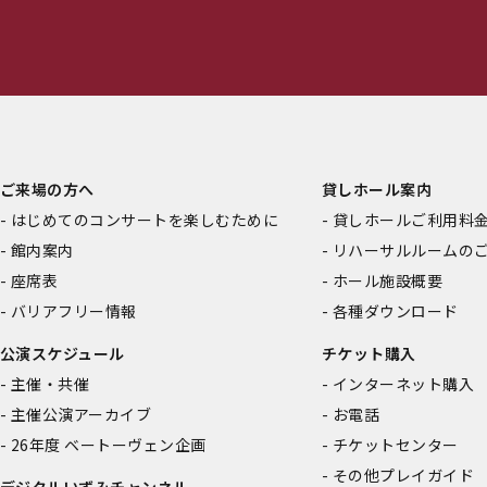
ご来場の方へ
貸しホール案内
はじめてのコンサートを楽しむために
貸しホールご利用料
館内案内
リハーサルルームの
座席表
ホール施設概要
バリアフリー情報
各種ダウンロード
公演スケジュール
チケット購入
主催・共催
インターネット購入
主催公演アーカイブ
お電話
26年度 ベートーヴェン企画
チケットセンター
その他プレイガイド