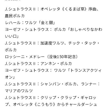
J.シュトラウスⅡ：オペレッタ《くるまば草》序曲、
農民ポルカ
レハール：ワルツ「金と銀」
ヨーゼフ・シュトラウス： ポルカ「おしゃべりなかわ
いい口」
J.シュトラウスⅡ：加速度ワルツ、チック・タック・
ポルカ
ロッシーニ・メドレー（没後150年記念）
J.シュトラウスⅡ：アンネン・ポルカ
ヨーゼフ・シュトラウス： ワルツ「トランスアクツィ
オン」
J.シュトラウスⅡ：シャンパン・ポルカ、ランナー：
マリアのワルツ
J.シュトラウスⅡ：クリップ・クラップ・ギャロッ
プ、オペレッタ《こうもり》からチャールダーシュ