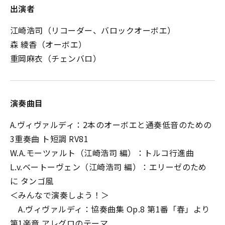
出演者
江崎浩司（リコーダー、バロックオーボエ）
森 綾香（オーボエ）
重岡麻衣（チェンバロ）
演奏曲目
A.ヴィヴァルディ：2本のオーボエと通奏低音のための
3重奏曲 ト短調 RV81
W.A.モーツァルト（江崎浩司 編）：トルコ行進曲
L.v.ベートーヴェン（江崎浩司 編）：エリーゼのため
に タンゴ風
＜みんなで演奏しよう！＞
A.ヴィヴァルディ：協奏曲集 Op.8 第1番「春」より
第1楽章 アレグロのテーマ