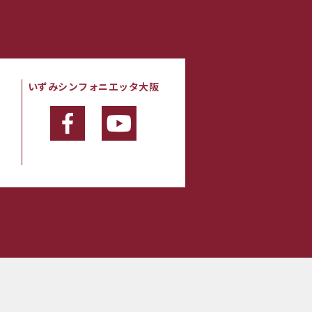
いずみシンフォニエッタ大阪
・