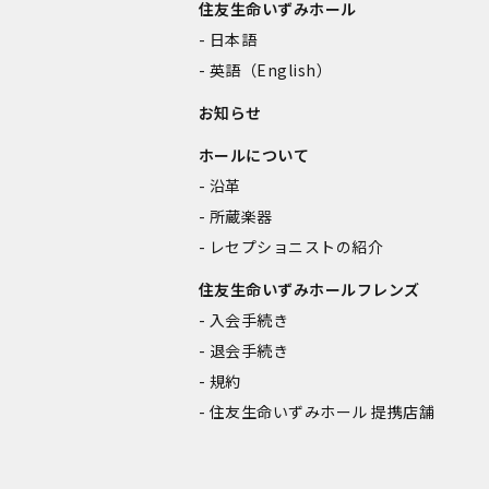
住友生命いずみホール
日本語
英語（English）
お知らせ
ホールについて
沿革
所蔵楽器
レセプショニストの紹介
住友生命いずみホールフレンズ
入会手続き
退会手続き
規約
住友生命いずみホール 提携店舗