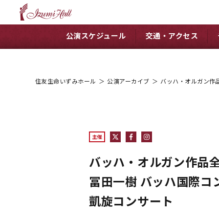
公演スケジュール
交通・アクセス
住友生命いずみホール
＞
公演アーカイブ
＞
バッハ・オルガン作品
主催
バッハ・オルガン作品
冨田一樹 バッハ国際コ
凱旋コンサート