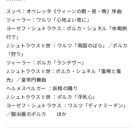
スッペ：オペレッタ《ウィーンの朝・昼・晩》序曲
ツィーラー：ワルツ「心地よい夜に」
ヨーゼフ・シュトラウス：ポルカ・シュネル「休暇旅
行で」
J.シュトラウスⅡ世 ：ワルツ「南国のばら」／ポルカ
「狩り」
ツィーラー：ポルカ「ランデヴー」
J.シュトラウスⅡ世：ポルカ・シュネル「雷鳴と電
光」／皇帝円舞曲
ヘルメスベルガー ：妖精の踊り
J.シュトラウスⅡ世 ：ポルカ「浮気心」
ヨーゼフ・シュトラウス ：ワルツ「ディナミーデン」
／鍛冶屋のポルカ ほか