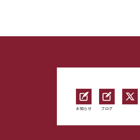
お知らせ
ブログ