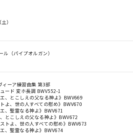
日（土）
ール（パイプオルガン）
ラヴィーア練習曲集 第3部
変ホ長調 BWV552-1
しえの父なる神よ》BWV669
世の人すべての慰め》BWV670
なる神よ》BWV671
しえの父なる神よ》BWV672
世の人すべての慰め》BWV673
なる神よ》BWV674