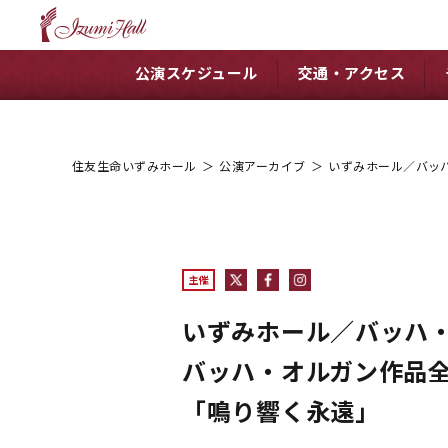
公演スケジュール
交通・アクセス
住友生命いずみホール
＞
公演アーカイブ
＞
いずみホール／バッハ
主催
いずみホール／バッハ
バッハ・オルガン作品全曲
「鳴り響く永遠」