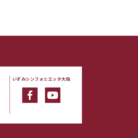
いずみシンフォニエッタ大阪
・