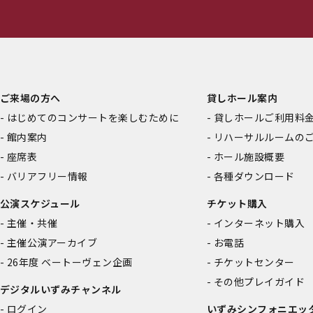
ご来場の方へ
貸しホール案内
はじめてのコンサートを楽しむために
貸しホールご利用料
館内案内
リハーサルルームの
座席表
ホール施設概要
バリアフリー情報
各種ダウンロード
公演スケジュール
チケット購入
主催・共催
インターネット購入
主催公演アーカイブ
お電話
26年度 ベートーヴェン企画
チケットセンター
その他プレイガイド
デジタルいずみチャンネル
ログイン
いずみシンフォニエッ