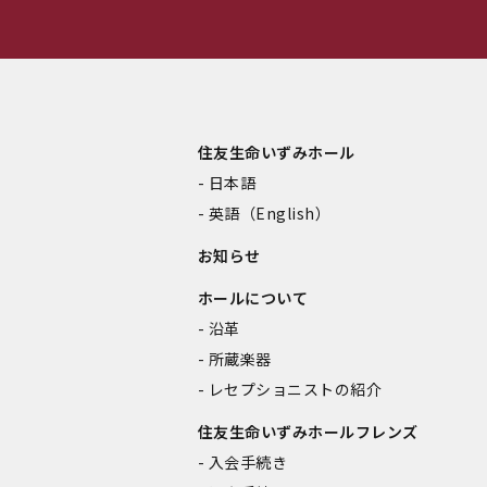
住友生命いずみホール
日本語
英語（English）
お知らせ
ホールについて
沿革
所蔵楽器
レセプショニストの紹介
住友生命いずみホールフレンズ
入会手続き