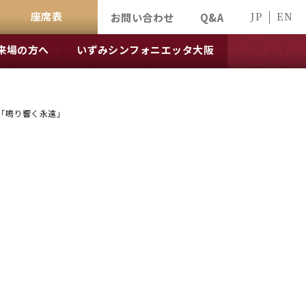
座席表
JP
EN
お問い合わせ
Q&A
来場の方へ
いずみシンフォニエッタ大阪
 「鳴り響く永遠」