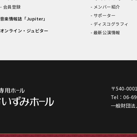
会員登録
メンバー紹介
サポーター
音楽情報誌「Jupiter」
ディスコグラフィ
オンライン・ジュピター
最新公演情報
〒540-000
Tel：
06-6
一般財団法