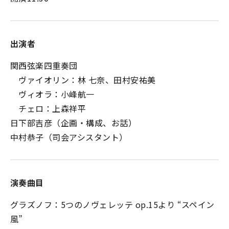
出演者
関西弦楽四重奏団
ヴァイオリン：林 七奈、田村安祐美
ヴィオラ：小峰航一
チェロ：上森祥平
日下部吉彦（企画・構成、お話）
中村恭子（司会アシスタント）
演奏曲目
グラズノフ：5つのノヴェレッテ op.15より “スペイン
風”