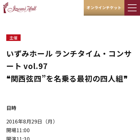
オンラインチケット
主催
いずみホール ランチタイム・コンサ
ート vol.97
❝関西弦四”を名乗る最初の四人組❞
日時
2016年8月29日（月）
開場11:00
開演11:30