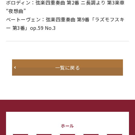
ボロディン：弦楽四重奏曲 第2番 ニ長調より 第3楽章
“夜想曲”
ベートーヴェン：弦楽四重奏曲 第9番「ラズモフスキ
ー 第3番」op.59 No.3
一覧に戻る
ホール