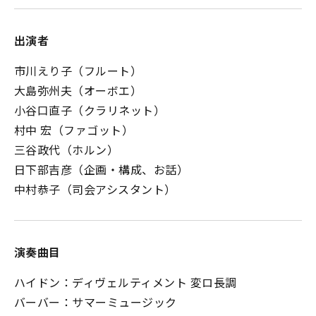
出演者
市川えり子（フルート）
大島弥州夫（オーボエ）
小谷口直子（クラリネット）
村中 宏（ファゴット）
三谷政代（ホルン）
日下部吉彦（企画・構成、お話）
中村恭子（司会アシスタント）
演奏曲目
ハイドン：ディヴェルティメント 変ロ長調
バーバー：サマーミュージック