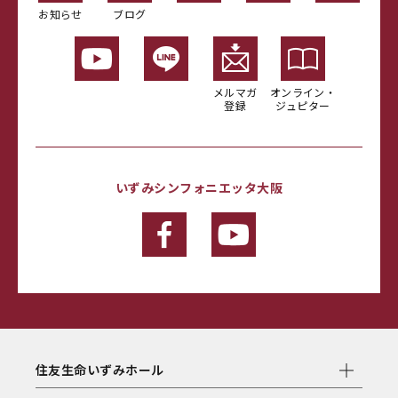
お知らせ
ブログ
メルマガ
オンライン・
登録
ジュピター
いずみシンフォニエッタ大阪
住友生命いずみホール