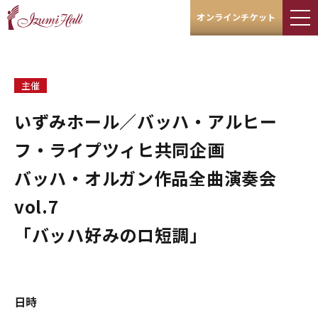
オンラインチケット
主催
いずみホール／バッハ・アルヒー
フ・ライプツィヒ共同企画
バッハ・オルガン作品全曲演奏会
vol.7
「バッハ好みのロ短調」
日時