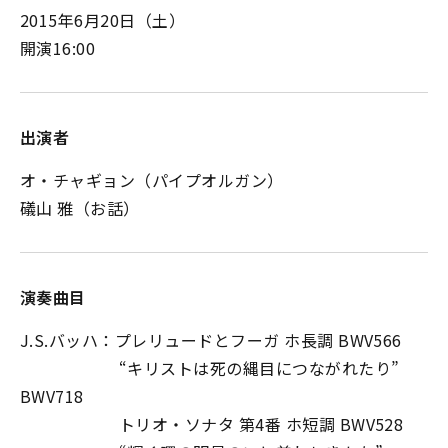
2015年6月20日（土）
開演16:00
出演者
オ・チャギョン（パイプオルガン）
礒山 雅（お話）
演奏曲目
J.S.バッハ：プレリュードとフーガ ホ長調 BWV566
“キリストは死の縄目につながれたり”
BWV718
トリオ・ソナタ 第4番 ホ短調 BWV528