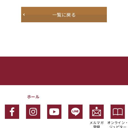
一覧に戻る
ホール
メルマガ
オンライン
登録
ジュピター