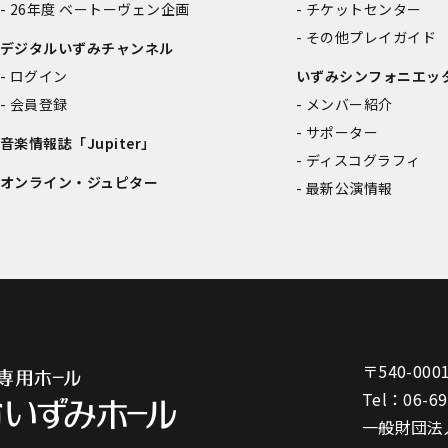
26年度 ベートーヴェン企画
チケットセンター
その他プレイガイド
デジタルいずみチャンネル
ログイン
いずみシンフォニエッ
会員登録
メンバー紹介
サポーター
音楽情報誌「Jupiter」
ディスコグラフィ
オンライン・ジュピター
最新公演情報
〒540-000
Tel：
06-6
一般財団法