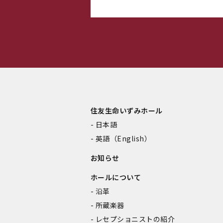
住友生命いずみホール
日本語
英語（English）
お知らせ
ホールについて
沿革
所蔵楽器
レセプショニストの紹介