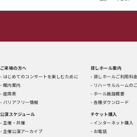
ご来場の方へ
貸しホール案内
はじめてのコンサートを楽しむために
貸しホールご利用料
館内案内
リハーサルルームの
座席表
ホール施設概要
バリアフリー情報
各種ダウンロード
公演スケジュール
チケット購入
主催・共催
インターネット購入
主催公演アーカイブ
お電話