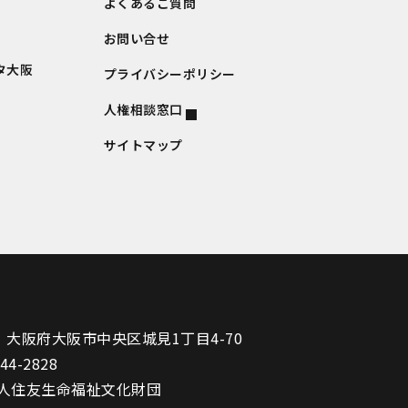
よくあるご質問
お問い合せ
タ大阪
プライバシーポリシー
人権相談窓口
サイトマップ
1
大阪府大阪市中央区城見1丁目4-70
944-2828
人住友生命福祉文化財団