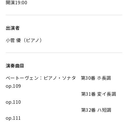
開演19:00
出演者
小菅 優（ピアノ）
演奏曲目
ベートーヴェン：ピアノ・ソナタ 第30番 ホ長調
op.109
第31番 変イ長調
op.110
第32番 ハ短調
op.111