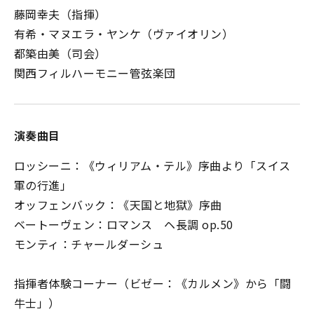
藤岡幸夫（指揮）
有希・マヌエラ・ヤンケ（ヴァイオリン）
都築由美（司会）
関西フィルハーモニー管弦楽団
演奏曲目
ロッシーニ：《ウィリアム・テル》序曲より「スイス
軍の行進」
オッフェンバック：《天国と地獄》序曲
ベートーヴェン：ロマンス ヘ長調 op.50
モンティ：チャールダーシュ
指揮者体験コーナー（ビゼー：《カルメン》から「闘
牛士」）