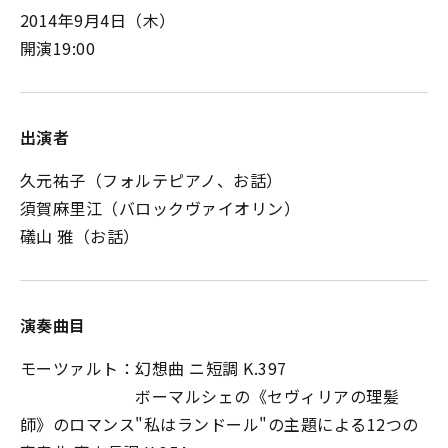
2014年9月4日（木）
開演19:00
出演者
久元祐子（フォルテピアノ、お話）
須賀麻里江（バロックヴァイオリン）
礒山 雅（お話）
演奏曲目
モーツァルト：幻想曲 ニ短調 K.397
ボーマルシェの《セヴィリアの理髪
師》のロマンス"私はランドール"の主題による12つの