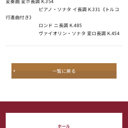
変奏曲 変ホ長調 K.354
ピアノ・ソナタ イ長調 K.331《トルコ
行進曲付き》
ロンド ニ長調 K.485
ヴァイオリン・ソナタ 変ロ長調 K.454
一覧に戻る
ホール