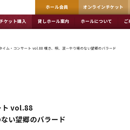
ホール会員
オンラインチケット
チケット購入
貸しホール案内
ホールについて
ご
タイム・コンサート vol.88 嘆き、唄、涙－やり場のない望郷のバラード
vol.88
のない望郷のバラード