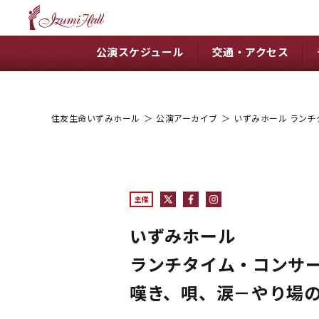
公演スケジュール
交通・アクセス
住友生命いずみホール
＞
公演アーカイブ
＞
いずみホール ランチ
主催
いずみホール
ランチタイム・コンサート 
嘆き、唄、涙－やり場