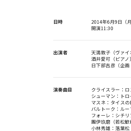
日時
2014年6月9日（
開演11:30
出演者
天満敦子（ヴァイ
酒井愛可（ピアノ
日下部吉彦（企画
演奏曲目
クライスラー：ロ
シューマン：トロ
マスネ：タイスの
バルトーク：ルー
フォーレ：シチリ
團伊玖磨（若松歓
小林秀雄：落葉松