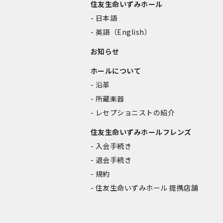
住友生命いずみホール
日本語
英語（English）
お知らせ
ホールについて
沿革
所蔵楽器
レセプショニストの紹介
住友生命いずみホールフレンズ
入会手続き
退会手続き
規約
住友生命いずみホール 提携店舗