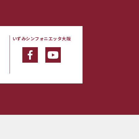
いずみシンフォニエッタ大阪
・