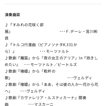
演奏曲目
♪『すみれの花咲く部
屋』 ･･･Ｆ.デーレ・宮川彬
良
♪『トルコ行進曲（ピアノソナタK.331か
ら）』 ･･･モーツァルト
♪歌劇『魔笛』から「夜の女王のアリア」In『抱きし
めたい』 ･･･モーツァルト／ビートルズ
♪歌劇『椿姫』から「乾杯の
歌」 ･･･ヴェルディ
♪歌劇『椿姫』から「ああ、そは彼の人か〜花から花
へ」 ･･･ヴェルディ
♪歌劇『カヴァレリア・ルスティカーナ』間奏
曲 ･･･マスカーニ