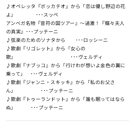
♪オペレッタ『ボッカチオ』から「恋は優し野辺の花
よ」 ･･･スッペ
アンベガ名物『音符の国ツアー』～過激！『蝶々夫人
の真実』･･･プッチーニ
♪弦楽のためのソナタから ･･･ロッシーニ
♪歌劇『リゴレット』から「女心の
歌」 ･･･ヴェルディ
♪歌劇『ナブッコ』から「行けわが想いよ金色の翼に
乗って」 ･･･ヴェルディ
♪歌劇『ジャンニ・スキッキ』から「私のお父さ
ん」 ･･･プッチーニ
♪歌劇『トゥーランドット』から「誰も眠ってはなら
ぬ」 ･･･プッチーニ