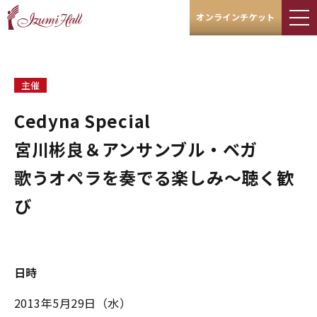
オンラインチケット
主催
Cedyna Special
宮川彬良＆アンサンブル・ベガ
歌うオペラを奏でる楽しみ～聴く歓
び
日時
2013年5月29日（水）