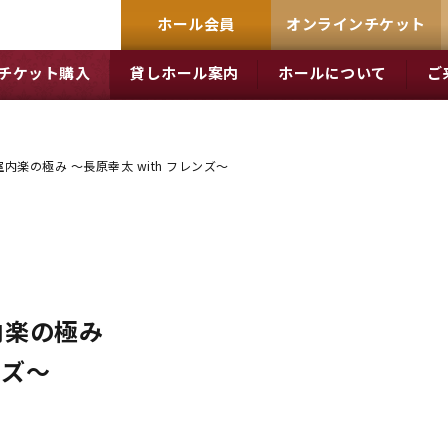
ホール会員
オンラインチケット
チケット購入
貸しホール案内
ホールについて
ご
楽の極み ～長原幸太 with フレンズ～
内楽の極み
ンズ～