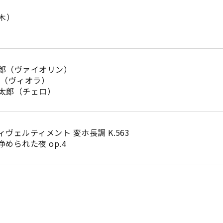
（木）
郎（ヴァイオリン）
亮（ヴィオラ）
太郎（チェロ）
ヴェルティメント 変ホ長調 K.563
められた夜 op.4