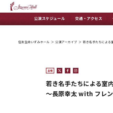
公演スケジュール
交通・アクセス
住友生命いずみホール
＞
公演アーカイブ
＞
若き名手たちによる室内
主催
若き名手たちによる室
～長原幸太 with フレ