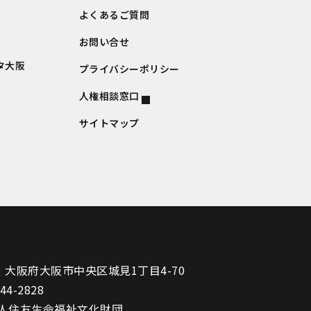
よくあるご質問
お問い合せ
タ大阪
プライバシーポリシー
人権相談窓口
サイトマップ
1
大阪府大阪市中央区城見1丁目4-70
944-2828
人住友生命福祉文化財団