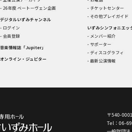
26年度 ベートーヴェン企画
チケットセンター
その他プレイガイド
デジタルいずみチャンネル
ログイン
いずみシンフォニエッ
会員登録
メンバー紹介
サポーター
音楽情報誌「Jupiter」
ディスコグラフィ
オンライン・ジュピター
最新公演情報
〒540-000
Tel：
06-6
一般財団法