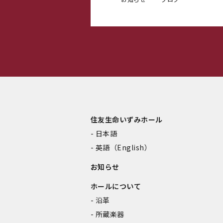
住友生命いずみホール
日本語
英語（English）
お知らせ
ホールについて
沿革
所蔵楽器