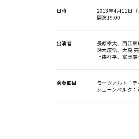
日時
2013年4月11日
開演19:00
出演者
長原幸太、西江辰
鈴木康浩、大島 
上森祥平、富岡廉
演奏曲目
モーツァルト：ディ
シェーンベルク：浄