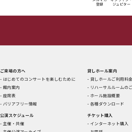
登録
ジュピター
ご来場の方へ
貸しホール案内
はじめてのコンサートを楽しむために
貸しホールご利用料
館内案内
リハーサルルームの
座席表
ホール施設概要
バリアフリー情報
各種ダウンロード
公演スケジュール
チケット購入
主催・共催
インターネット購入
主催公演アーカイブ
お電話