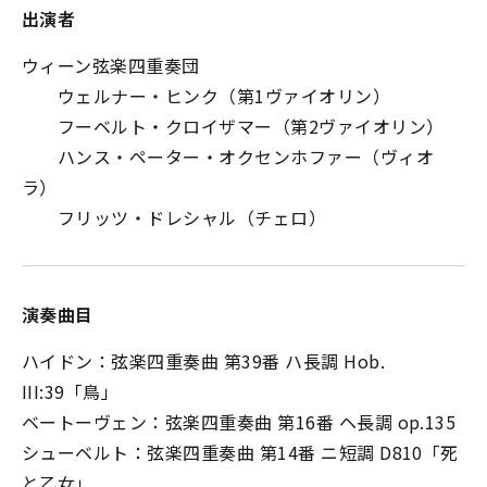
出演者
ウィーン弦楽四重奏団
ウェルナー・ヒンク（第1ヴァイオリン）
フーベルト・クロイザマー（第2ヴァイオリン）
ハンス・ペーター・オクセンホファー（ヴィオ
ラ）
フリッツ・ドレシャル（チェロ）
演奏曲目
ハイドン：弦楽四重奏曲 第39番 ハ長調 Hob.
III:39「鳥」
ベートーヴェン：弦楽四重奏曲 第16番 ヘ長調 op.135
シューベルト：弦楽四重奏曲 第14番 ニ短調 D810「死
と乙女」