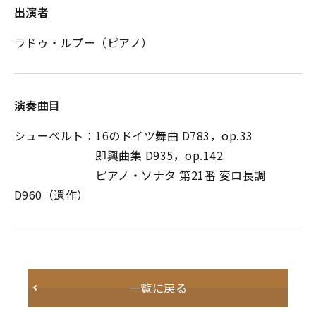
出演者
ラドゥ・ルプー（ピアノ）
演奏曲目
シューベルト：16のドイツ舞曲 D783，op.33
即興曲集 D935，op.142
ピアノ・ソナタ 第21番 変ロ長調
D960（遺作）
一覧に戻る