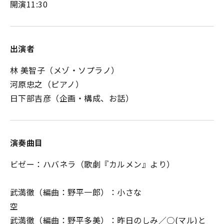
開演11:30
出演者
林 美智子（メゾ・ソプラノ）
河原忠之（ピアノ）
日下部吉彦（企画・構成、お話）
演奏曲目
ビゼー：ハバネラ（歌劇『カルメン』より）
武満徹（編曲：野平一郎）：小さな
空
武満徹（編曲：野平多美）：昨日のしみ／○(マル)と