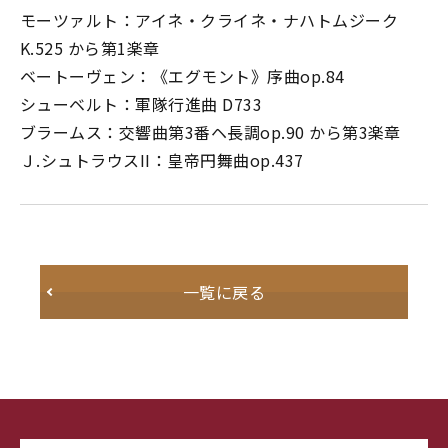
モーツァルト：アイネ・クライネ・ナハトムジーク
K.525 から第1楽章
ベートーヴェン：《エグモント》序曲op.84
シューベルト：軍隊行進曲 D733
ブラームス：交響曲第3番ヘ長調op.90 から第3楽章
Ｊ.シュトラウスII：皇帝円舞曲op.437
一覧に戻る