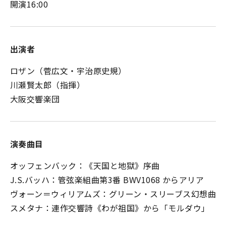
開演16:00
出演者
ロザン（菅広文・宇治原史規）
川瀬賢太郎（指揮）
大阪交響楽団
演奏曲目
オッフェンバック：《天国と地獄》序曲
J.S.バッハ：管弦楽組曲第3番 BWV1068 からアリア
ヴォーン＝ウィリアムズ：グリーン・スリーブス幻想曲
スメタナ：連作交響詩《わが祖国》から「モルダウ」